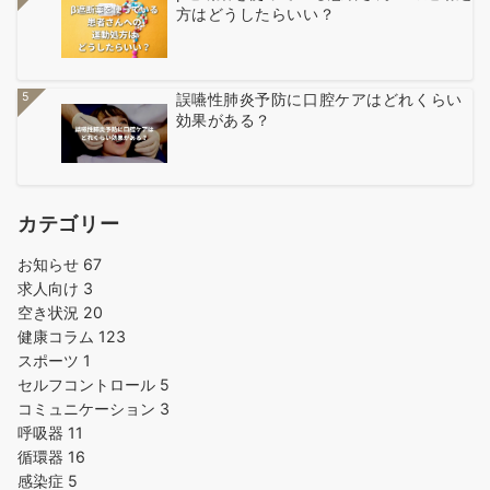
方はどうしたらいい？
5
誤嚥性肺炎予防に口腔ケアはどれくらい
効果がある？
カテゴリー
お知らせ
67
求人向け
3
空き状況
20
健康コラム
123
スポーツ
1
セルフコントロール
5
コミュニケーション
3
呼吸器
11
循環器
16
感染症
5