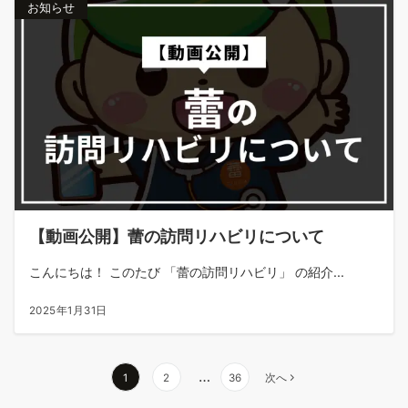
お知らせ
【動画公開】蕾の訪問リハビリについて
こんにちは！ このたび 「蕾の訪問リハビリ」 の紹介...
2025年1月31日
…
1
2
36
次へ