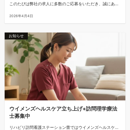
このたびは弊社の求人に多数のご応募をいただき、誠にあ...
2026年4月4日
お知らせ
ウイメンズヘルスケア立ち上げ+訪問理学療法
士募集中
リハビリ訪問看護ステーション蕾ではウイメンズヘルスケ...