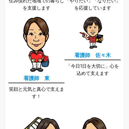
住み慣れた地域での暮らし
「やりたい」「なりたい」
を支援します
を応援しています
看護師 佐々木
「今日1日を大切に」心を
込めて支えます
看護師 東
笑顔と元気と真心で支えま
す！