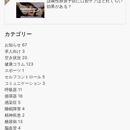
5
誤嚥性肺炎予防に口腔ケアはどれくらい
効果がある？
カテゴリー
お知らせ
67
求人向け
3
空き状況
20
健康コラム
123
スポーツ
1
セルフコントロール
5
コミュニケーション
3
呼吸器
11
循環器
16
感染症
5
睡眠障害
4
精神疾患
2
糖尿病
13
脳血管
4