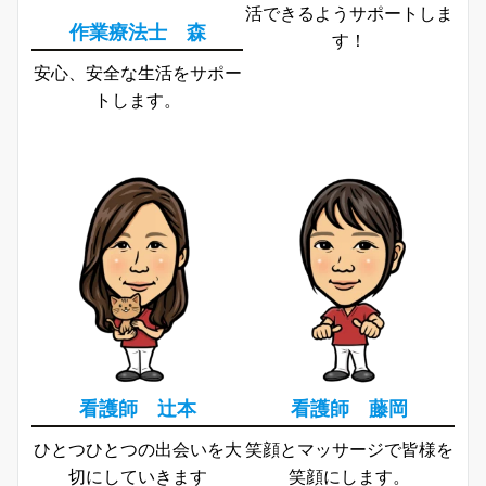
活できるようサポートしま
作業療法士 森
す！
安心、安全な生活をサポー
トします。
看護師 辻本
看護師 藤岡
ひとつひとつの出会いを大
笑顔とマッサージで皆様を
切にしていきます
笑顔にします。