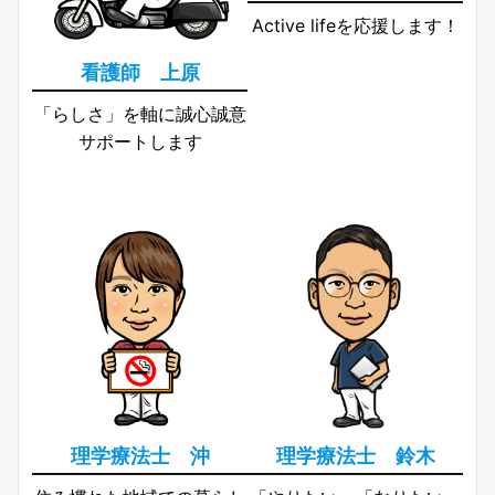
Active lifeを応援します！
看護師 上原
「らしさ」を軸に誠心誠意
サポートします
理学療法士 沖
理学療法士 鈴木