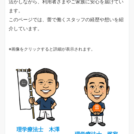
活かしながら、利用者さまやご家族に安心を届けてい
ます。
このページでは、蕾で働くスタッフの経歴や想いを紹
介しています。
※画像をクリックすると詳細が表示されます。
理学療法士 木澤
理学療法士 梶家