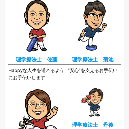
理学療法士 佐藤
理学療法士 菊池
Happyな人生を送れるよう
”安心”を支えるお手伝い
にお手伝いします
理学療法士 丹後