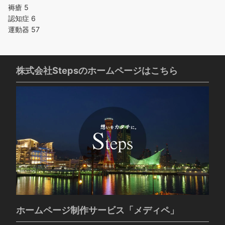
褥瘡
5
認知症
6
運動器
57
株式会社Stepsのホームページはこちら
ホームページ制作サービス「メディペ」