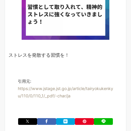
ストレスを発散する習慣を！
引用元:
https://www.jstage.jst.go.jp/article/tairyokukenky
u/110/0/110_1/_pdf/-char/ja