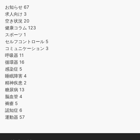
お知らせ
67
求人向け
3
空き状況
20
健康コラム
123
スポーツ
1
セルフコントロール
5
コミュニケーション
3
呼吸器
11
循環器
16
感染症
5
睡眠障害
4
精神疾患
2
糖尿病
13
脳血管
4
褥瘡
5
認知症
6
運動器
57