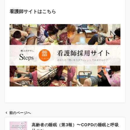
看護師サイトはこちら
前のページへ
投
高齢者の睡眠（第3報）〜COPDの睡眠と呼吸
稿