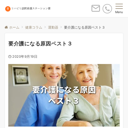
Menu
ホーム
健康コラム
運動器
要介護になる原因ベスト３
要介護になる原因ベスト３
2020年9月19日