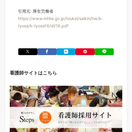
引用元: 厚生労働省
https://www.mhlw.go.jp/toukei/saikin/hw/k-
tyosa/k-tyosa16/dl/16.pdf
看護師サイトはこちら