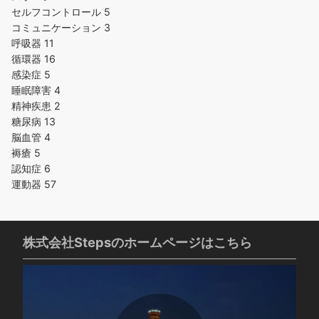
セルフコントロール
5
コミュニケーション
3
呼吸器
11
循環器
16
感染症
5
睡眠障害
4
精神疾患
2
糖尿病
13
脳血管
4
褥瘡
5
認知症
6
運動器
57
株式会社Stepsのホームページはこちら