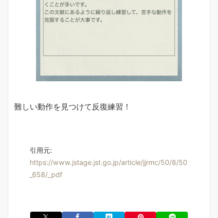
難しい動作を見つけて反復練習！
引用元:
https://www.jstage.jst.go.jp/article/jjrmc/50/8/50
_658/_pdf