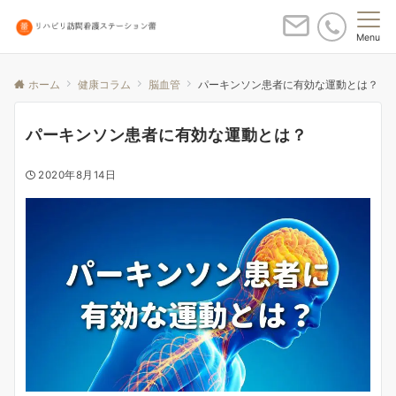
Menu
ホーム
健康コラム
脳血管
パーキンソン患者に有効な運動とは？
パーキンソン患者に有効な運動とは？
2020年8月14日