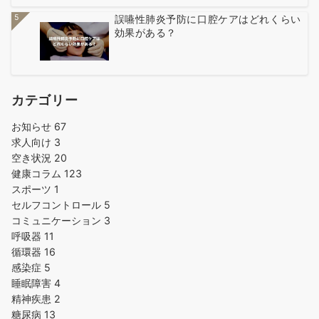
5
誤嚥性肺炎予防に口腔ケアはどれくらい
効果がある？
カテゴリー
お知らせ
67
求人向け
3
空き状況
20
健康コラム
123
スポーツ
1
セルフコントロール
5
コミュニケーション
3
呼吸器
11
循環器
16
感染症
5
睡眠障害
4
精神疾患
2
糖尿病
13