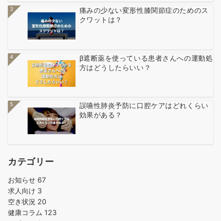
3
痛みの少ない変形性膝関節症のためのス
クワットは？
4
β遮断薬を使っている患者さんへの運動処
方はどうしたらいい？
5
誤嚥性肺炎予防に口腔ケアはどれくらい
効果がある？
カテゴリー
お知らせ
67
求人向け
3
空き状況
20
健康コラム
123