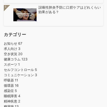
5
誤嚥性肺炎予防に口腔ケアはどれくらい
効果がある？
カテゴリー
お知らせ
67
求人向け
3
空き状況
20
健康コラム
123
スポーツ
1
セルフコントロール
5
コミュニケーション
3
呼吸器
11
循環器
16
感染症
5
睡眠障害
4
精神疾患
2
糖尿病
13