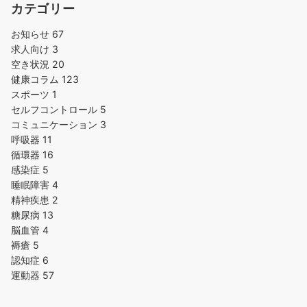
カテゴリー
お知らせ
67
求人向け
3
空き状況
20
健康コラム
123
スポーツ
1
セルフコントロール
5
コミュニケーション
3
呼吸器
11
循環器
16
感染症
5
睡眠障害
4
精神疾患
2
糖尿病
13
脳血管
4
褥瘡
5
認知症
6
運動器
57