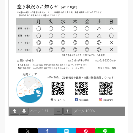
ページ
1
/
1
ズーム
100%