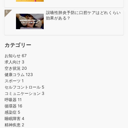
5
誤嚥性肺炎予防に口腔ケアはどれくらい
効果がある？
カテゴリー
お知らせ
67
求人向け
3
空き状況
20
健康コラム
123
スポーツ
1
セルフコントロール
5
コミュニケーション
3
呼吸器
11
循環器
16
感染症
5
睡眠障害
4
精神疾患
2