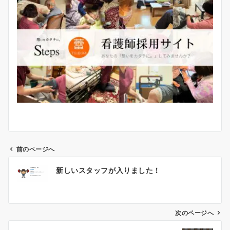
前のページへ
投
新しいスタッフが入りました！
稿
ナ
ビ
ゲ
次のページへ
ー