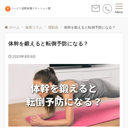
Menu
ホーム
健康コラム
運動器
体幹を鍛えると転倒予防になる？
体幹を鍛えると転倒予防になる？
2020年8月9日