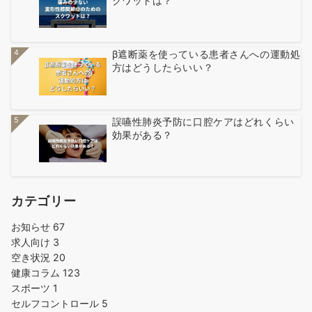
クワットは？
4
β遮断薬を使っている患者さんへの運動処
方はどうしたらいい？
5
誤嚥性肺炎予防に口腔ケアはどれくらい
効果がある？
カテゴリー
お知らせ
67
求人向け
3
空き状況
20
健康コラム
123
スポーツ
1
セルフコントロール
5