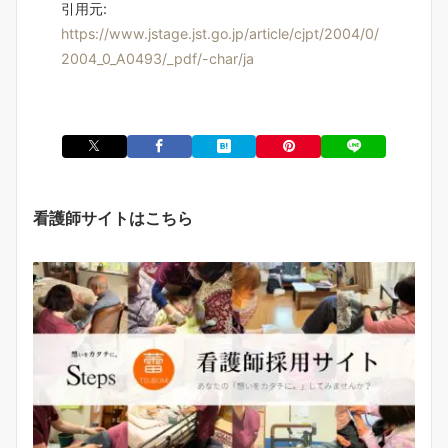
引用元:
https://www.jstage.jst.go.jp/article/cjpt/2004/0/
2004_0_A0493/_pdf/-char/ja
看護師サイトはこちら