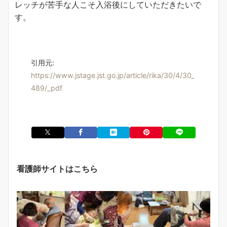
レッチが苦手な人こそ入浴後にしていただきたいで
す。
引用元:
https://www.jstage.jst.go.jp/article/rika/30/4/30_
489/_pdf
看護師サイトはこちら