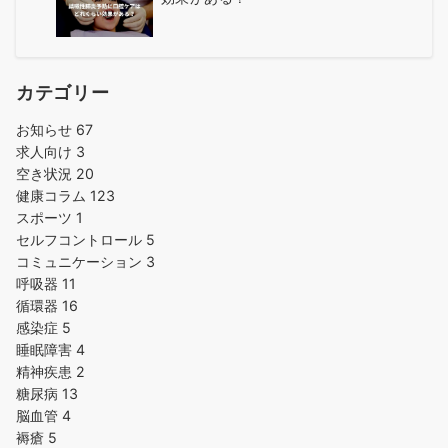
カテゴリー
お知らせ
67
求人向け
3
空き状況
20
健康コラム
123
スポーツ
1
セルフコントロール
5
コミュニケーション
3
呼吸器
11
循環器
16
感染症
5
睡眠障害
4
精神疾患
2
糖尿病
13
脳血管
4
褥瘡
5