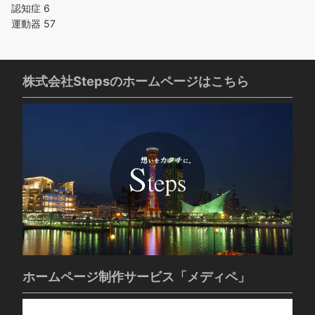
認知症
6
運動器
57
株式会社Stepsのホームページはこちら
ホームページ制作サービス「メディペ」