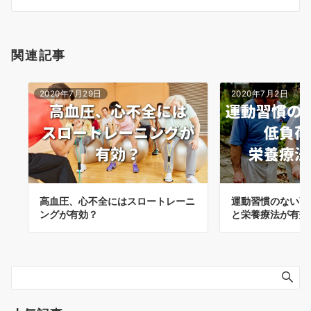
ン
関連記事
2020年7月29日
2020年7月2日
高血圧、心不全にはスロートレーニ
運動習慣のない高
ングが有効？
と栄養療法が有効