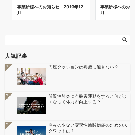
事業所様へのお知らせ 2019年12
事業所様へのお知ら
月
月
人気記事
1
円座クッションは褥瘡に適さない？
2
間質性肺炎に有酸素運動をすると何がよ
くなって体力が向上する？
3
痛みの少ない変形性膝関節症のためのス
クワットは？