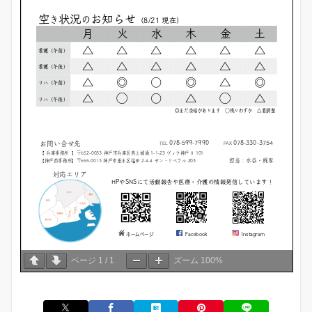
ページ
1
/
1
ズーム
100%