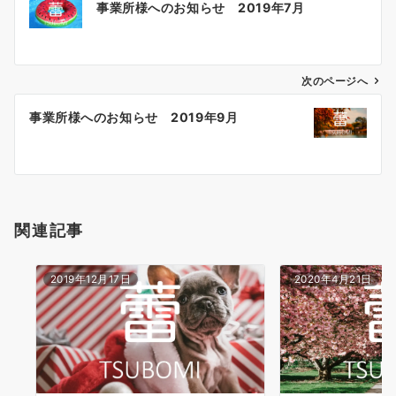
事業所様へのお知らせ 2019年7月
稿
ナ
ビ
ゲ
次のページへ
ー
事業所様へのお知らせ 2019年9月
シ
ョ
ン
関連記事
2019年12月17日
2020年4月21日