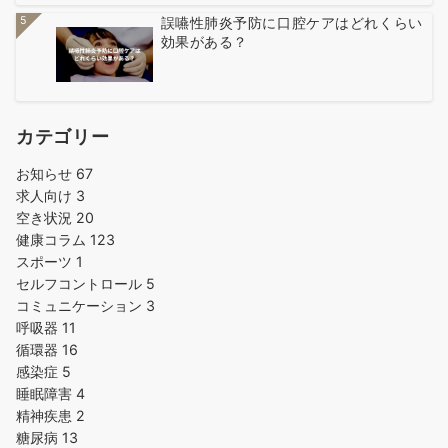
5
誤嚥性肺炎予防に口腔ケアはどれくらい
効果がある？
カテゴリー
お知らせ
67
求人向け
3
空き状況
20
健康コラム
123
スポーツ
1
セルフコントロール
5
コミュニケーション
3
呼吸器
11
循環器
16
感染症
5
睡眠障害
4
精神疾患
2
糖尿病
13