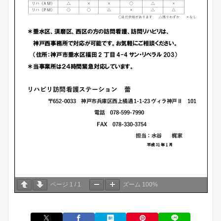
ページ
1
/
1
ズーム
100%