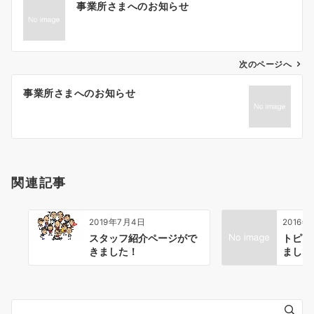
事業所さまへのお知らせ
稿
ナ
ビ
ゲ
次のページへ
ー
事業所さまへのお知らせ
シ
ョ
ン
関連記事
2019年7月4日
2016年
スタッフ紹介ページがで
トピッ
きました！
ました