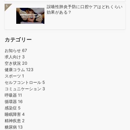
5
誤嚥性肺炎予防に口腔ケアはどれくらい
効果がある？
カテゴリー
お知らせ
67
求人向け
3
空き状況
20
健康コラム
123
スポーツ
1
セルフコントロール
5
コミュニケーション
3
呼吸器
11
循環器
16
感染症
5
睡眠障害
4
精神疾患
2
糖尿病
13