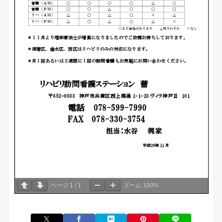
ページ
1
/
1
ズーム
100%