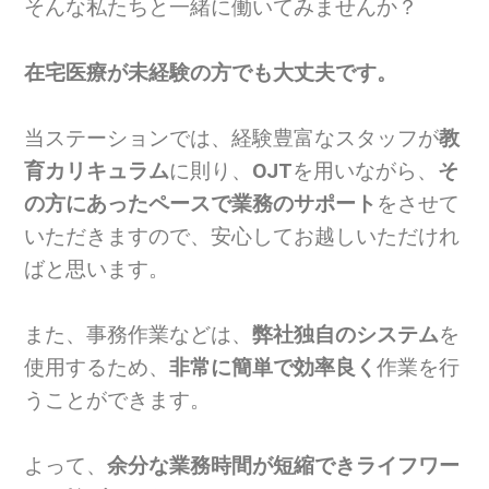
そんな私たちと一緒に働いてみませんか？
在宅医療が未経験の方でも大丈夫です。
当ステーションでは、経験豊富なスタッフが
教
育カリキュラム
に則り、
OJT
を用いながら、
そ
の方にあったペースで業務のサポート
をさせて
いただきますので、安心してお越しいただけれ
ばと思います。
また、事務作業などは、
弊社独自のシステム
を
使用するため、
非常に簡単で効率良く
作業を行
うことができます。
よって、
余分な業務時間が短縮できライフワー