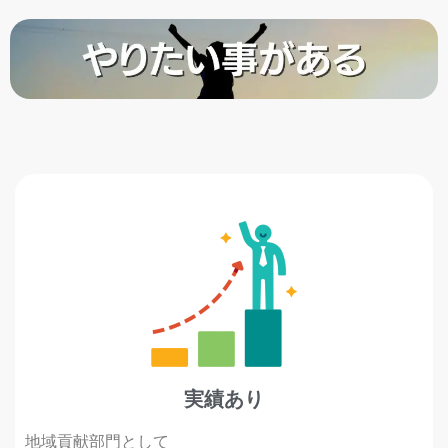
実績あり
地域貢献部門として