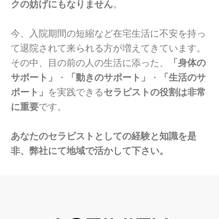
クの妨げにもなりません
。
今、入院期間の短縮など在宅生活に不安を持っ
て退院されて来られる方が増えてきています。
その中、目の前の人の生活に添った、
「身体の
サポート」
・
「動きのサポート」
・
「生活のサ
ポート」
を実践できる
セラピストの役割は非常
に重要
です。
あなたのセラピストとしての経験と知識を是
非、弊社にて地域で活かして下さい。