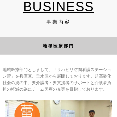
BUSINESS
事業内容
地域医療部門
地域医療部門としまして、「リハビリ訪問看護ステーショ
ン蕾」を兵庫区、垂水区から展開しております。超高齢化
社会の渦の中、要介護者・要支援者のサポートと介護者負
担の軽減の為にチーム医療の充実を目指しております。