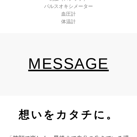
パルスオキシメーター
血圧計
体温計
MESSAGE
想いをカタチに。