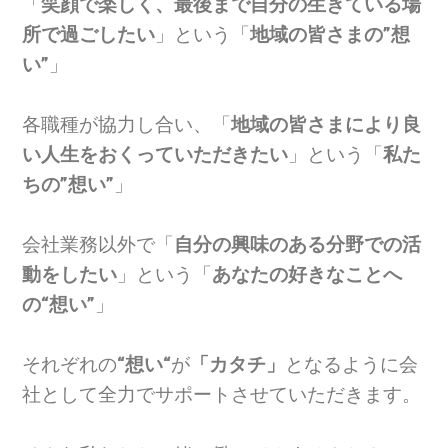
「
笑顔で楽しく、最後まで自分の生きている場
所で過ごしたい
」という「
地域の皆さまの”想
い”
」
各職種が協力し合い、「
地域の皆さまにより良
い人生をおくっていただきたい
」という「
私た
ちの”想い”
」
会社業務以外で「
自分の興味のある分野での活
動をしたい
」という「
あなたの好きなことへ
の“想い”
」
それぞれの
“想い“
が
「カタチ」
となるように会
社として全力でサポートさせていただきます。