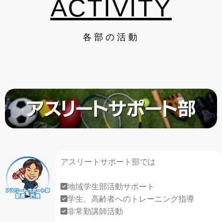
ACTIVITY
各部の活動
アスリートサポート部では
地域学生部活動サポート
学生、高齢者へのトレーニング指導
非常勤講師活動